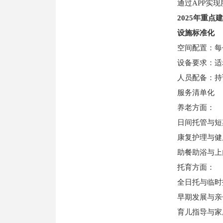
通过APP实现
2025年重点
设施标准化
空间配置：每个
设备要求：适
人员配备：持证
服务清单化
养老方面：
日间托管与短
康复护理与健
助餐助浴与上
托育方面：
全日托与临时
早期发展与亲
育儿指导与家