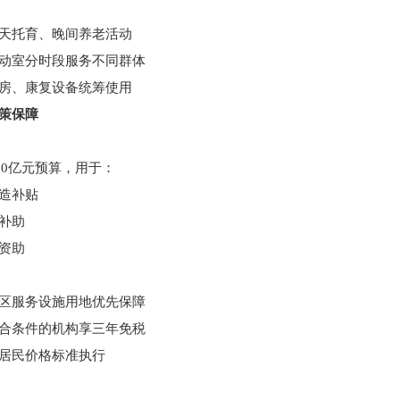
天托育、晚间养老活动
动室分时段服务不同群体
房、康复设备统筹使用
策保障
00亿元预算，用于：
造补贴
补助
资助
区服务设施用地优先保障
合条件的机构享三年免税
居民价格标准执行