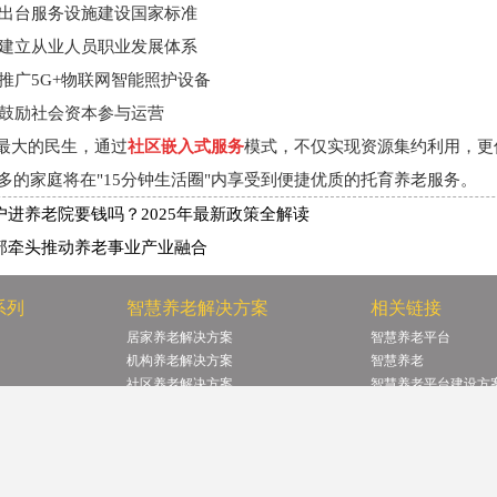
出台服务设施建设国家标准
建立从业人员职业发展体系
广5G+物联网智能照护设备
鼓励社会资本参与运营
最大的民生，通过
社区嵌入式服务
模式，不仅实现资源集约利用，更促
多的家庭将在"15分钟生活圈"内享受到便捷优质的托育养老服务。
户进养老院要钱吗？2025年最新政策全解读
部牵头推动养老事业产业融合
系列
智慧养老解决方案
相关链接
居家养老解决方案
智慧养老平台
机构养老解决方案
智慧养老
社区养老解决方案
智慧养老平台建设方
养老地产解决方案
智慧养老系统
医养结合解决方案
养老院
！