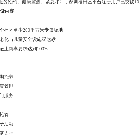
服务预约、健康监测、紧急呼叫，深圳福田区平台注册用户已突破10
建设内容
社区至少200平方米专属场地
老化与儿童安全设施双达标
上岗率要求达到100%
期托养
康管理
门服务
托管
子活动
庭支持