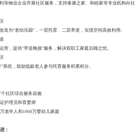
等物业企业开展社区服务，支持泰康之家、和睦家等专业机构向社
区
造为"老幼乐园"，一层托育、二层养老，实现空间高效利用。
道
营，提供"早送晚接"服务，解决双职工家庭后顾之忧。
区
"系统，鼓励低龄老人参与托育服务积累积分。
万个社区综合服务设施
证护理员和育婴师
万老年人和1000万婴幼儿家庭
推进：