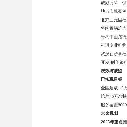
鼓励万科、保利
地方实践案例
北京三元里社
将闲置锅炉房改
青岛中山路街
引进专业机构运
武汉百步亭社
开发"时间银行
成效与展望
已实现目标
全国建成1.2
培养50万名持
服务覆盖8000
未来规划
2025年重点