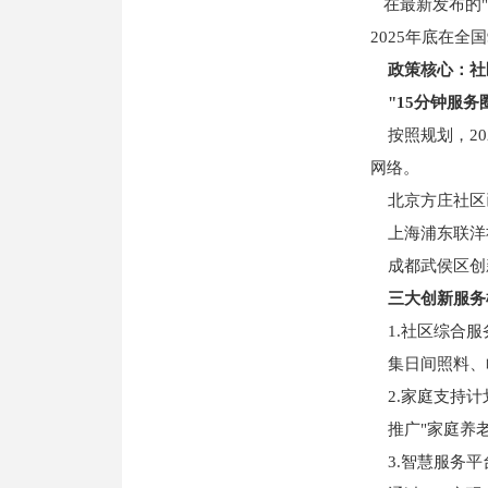
在最新发布的"
2025年底在全
政策核心：社
"15分钟服务
按照规划，20
网络。
北京方庄社区已
上海浦东联洋
成都武侯区创新
三大创新服务
1.社区综合服
集日间照料、临
2.家庭支持计
推广"家庭养老
3.智慧服务平