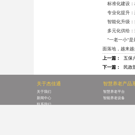
标准化建设：
专业化提升：
智能化升级：推
多元化供给：
"一老一小"是
面落地，越来越
上一篇：
五保
下一篇：
民政
关于杰佳通
智慧养老产品
关于我们
智慧养老平台
新闻中心
智能养老设备
联系我们
资质荣誉
合作代理
免责声明
网站地图
联系我们
专注智慧养老平台研发